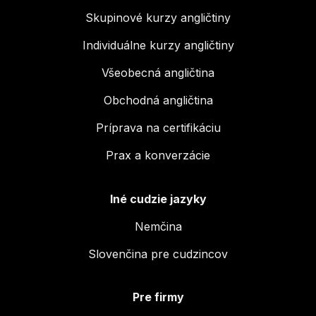
Skupinové kurzy angličtiny
Individuálne kurzy angličtiny
Všeobecná angličtina
Obchodná angličtina
Príprava na certifikáciu
Prax a konverzácie
Iné cudzie jazyky
Nemčina
Slovenčina pre cudzincov
Pre firmy