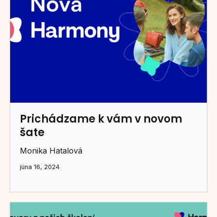
Prichádzame k vám v novom
šate
Monika Hatalová
júna 16, 2024