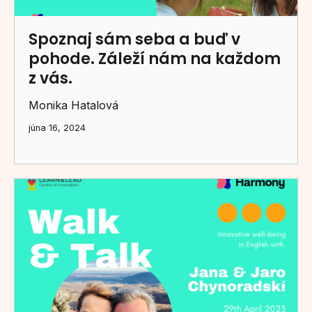
Spoznaj sám seba a buď v
pohode. Záleží nám na každom
z vás.
Monika Hatalová
júna 16, 2024