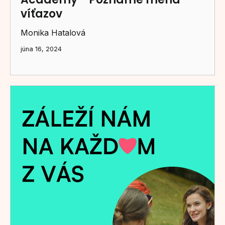
víťazov
Monika Hatalová
júna 16, 2024