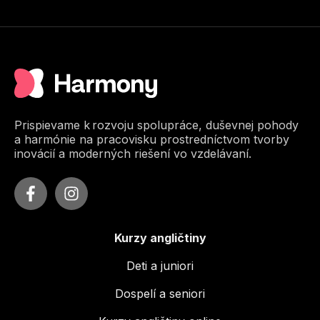
Prispievame k rozvoju spolupráce, duševnej pohody
a harmónie na pracovisku prostredníctvom tvorby
inovácií a moderných riešení vo vzdelávaní.
Kurzy angličtiny
Deti a juniori
Dospelí a seniori