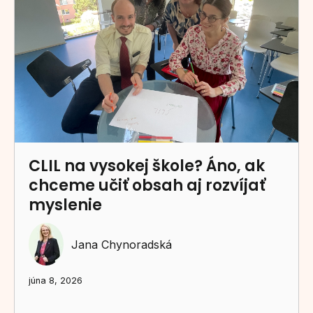
CLIL na vysokej škole? Áno, ak
chceme učiť obsah aj rozvíjať
myslenie
Jana Chynoradská
júna 8, 2026