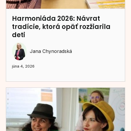
Harmoniáda 2026: Návrat
tradície, ktorá opäť rozžiarila
deti
Jana Chynoradská
júna 4, 2026