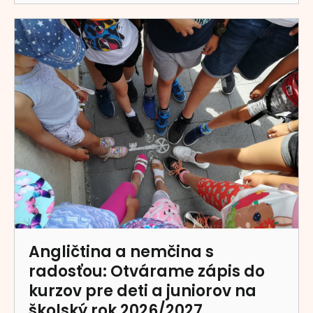
Angličtina a nemčina s
radosťou: Otvárame zápis do
kurzov pre deti a juniorov na
školský rok 2026/2027