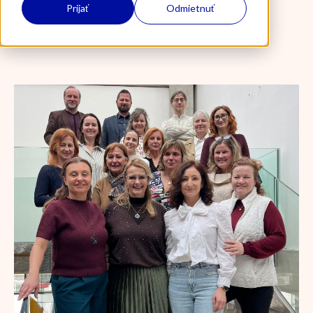
Prijať
Odmietnuť