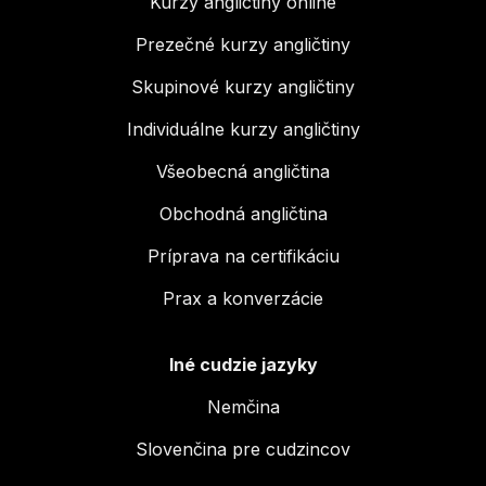
Kurzy angličtiny online
Prezečné kurzy angličtiny
Skupinové kurzy angličtiny
Individuálne kurzy angličtiny
Všeobecná angličtina
Obchodná angličtina
Príprava na certifikáciu
Prax a konverzácie
Iné cudzie jazyky
Nemčina
Slovenčina pre cudzincov