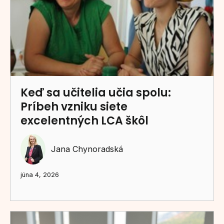
Keď sa učitelia učia spolu:
Príbeh vzniku siete
excelentných LCA škôl
Jana Chynoradská
júna 4, 2026