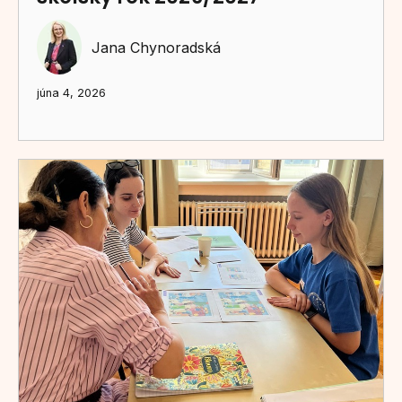
Jana Chynoradská
júna 4, 2026