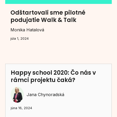
Odštartovali sme pilotné
podujatie Walk & Talk
Monika Hatalová
júla 1, 2024
Happy school 2020: Čo nás v
rámci projektu čaká?
Jana Chynoradská
júna 16, 2024