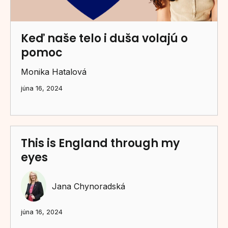
Keď naše telo i duša volajú o
pomoc
Monika Hatalová
júna 16, 2024
This is England through my
eyes
Jana Chynoradská
júna 16, 2024