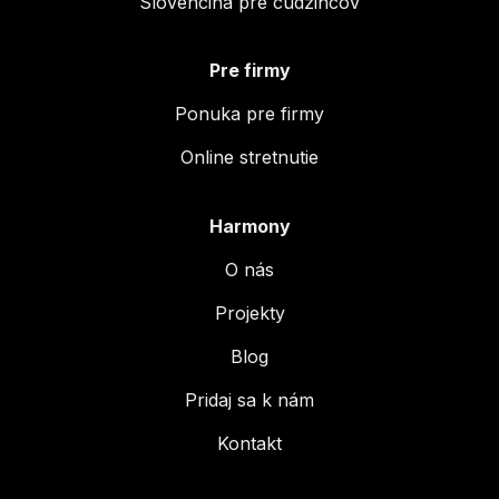
Slovenčina pre cudzincov
Pre firmy
Ponuka pre firmy
Online stretnutie
Harmony
O nás
Projekty
Blog
Pridaj sa k nám
Kontakt