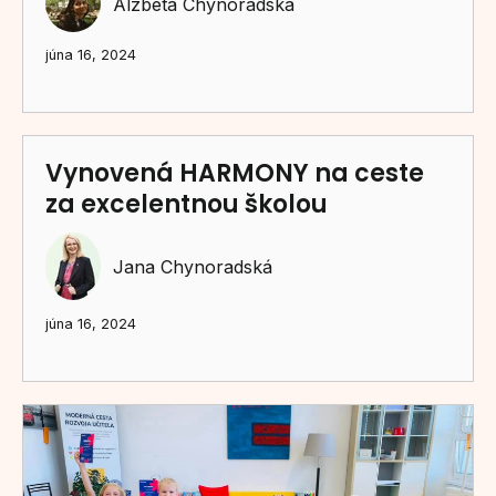
Alžbeta Chynoradská
júna 16, 2024
Vynovená HARMONY na ceste
za excelentnou školou
Jana Chynoradská
júna 16, 2024