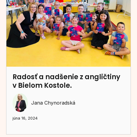
Radosť a nadšenie z angličtiny
v Bielom Kostole.
Jana Chynoradská
júna 16, 2024