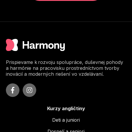
Prispievame k rozvoju spolupráce, duševnej pohody
a harmónie na pracovisku prostredníctvom tvorby
inovácií a moderných riešení vo vzdelávaní.
Kurzy angličtiny
Deti a juniori
Dospelí a seniori