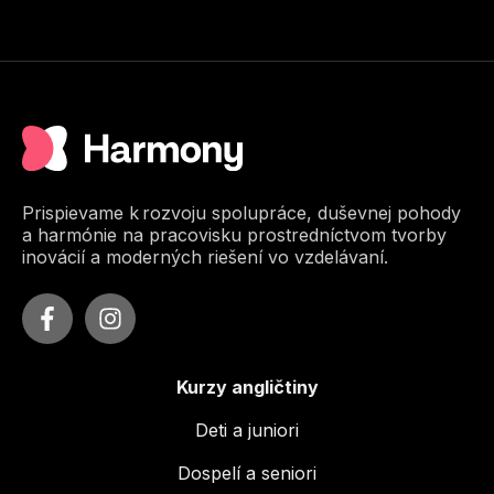
Prispievame k rozvoju spolupráce, duševnej pohody
a harmónie na pracovisku prostredníctvom tvorby
inovácií a moderných riešení vo vzdelávaní.
Kurzy angličtiny
Deti a juniori
Dospelí a seniori