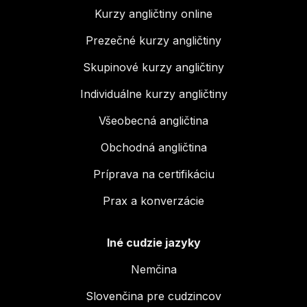
Kurzy angličtiny online
Prezečné kurzy angličtiny
Skupinové kurzy angličtiny
Individuálne kurzy angličtiny
Všeobecná angličtina
Obchodná angličtina
Príprava na certifikáciu
Prax a konverzácie
Iné cudzie jazyky
Nemčina
Slovenčina pre cudzincov