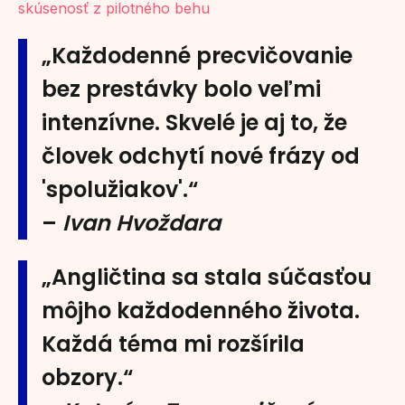
skúsenosť z pilotného behu
„Každodenné precvičovanie
bez prestávky bolo veľmi
intenzívne. Skvelé je aj to, že
človek odchytí nové frázy od
'spolužiakov'.“
–
Ivan Hvoždara
„Angličtina sa stala súčasťou
môjho každodenného života.
Každá téma mi rozšírila
obzory.“