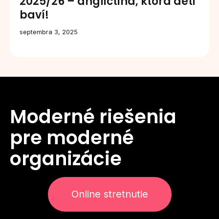
2025/26 – angličtina, ktorá deti
baví!
septembra 3, 2025
Moderné riešenia
pre moderné
organizácie
Online stretnutie