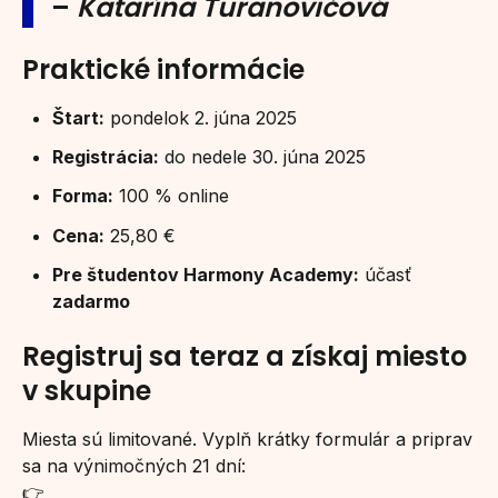
–
Katarína Turanovičová
Praktické informácie
Štart:
pondelok 2. júna 2025
Registrácia:
do nedele 30. júna 2025
Forma:
100 % online
Cena:
25,80 €
Pre študentov Harmony Academy:
účasť
zadarmo
Registruj sa teraz a získaj miesto
v skupine
Miesta sú limitované. Vyplň krátky formulár a priprav
sa na výnimočných 21 dní:
👉