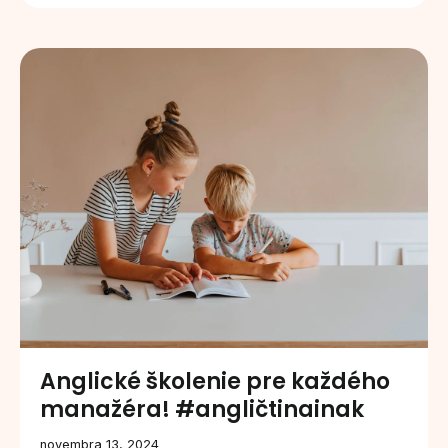
Anglické školenie pre každého
manažéra! #angličtinainak
novembra 13, 2024