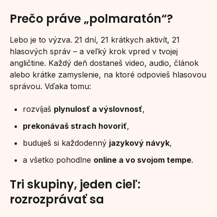
Prečo práve „polmaratón“?
Lebo je to výzva. 21 dní, 21 krátkych aktivít, 21
hlasových správ – a veľký krok vpred v tvojej
angličtine. Každý deň dostaneš video, audio, článok
alebo krátke zamyslenie, na ktoré odpovieš hlasovou
správou. Vďaka tomu:
rozvíjaš
plynulosť a výslovnosť
,
prekonávaš strach hovoriť
,
buduješ si každodenný
jazykový návyk
,
a všetko pohodlne
online a vo svojom tempe
.
Tri skupiny, jeden cieľ:
rozrozprávať sa