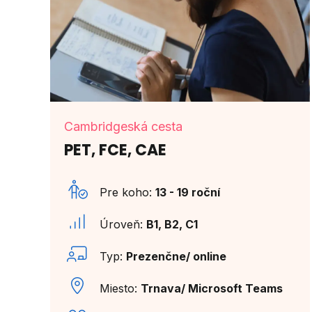
Cambridgeská cesta
PET, FCE, CAE
Pre koho:
13 - 19 roční
Úroveň:
B1, B2, C1
Typ:
Prezenčne/ online
Miesto:
Trnava/ Microsoft Teams