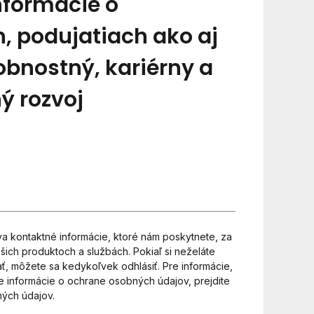
nformácie o
, podujatiach ako aj
obnostný, kariérny a
ý rozvoj
 kontaktné informácie, ktoré nám poskytnete, za
šich produktoch a službách. Pokiaľ si neželáte
ať, môžete sa kedykoľvek odhlásiť. Pre informácie,
re informácie o ochrane osobných údajov, prejdite
ých údajov.