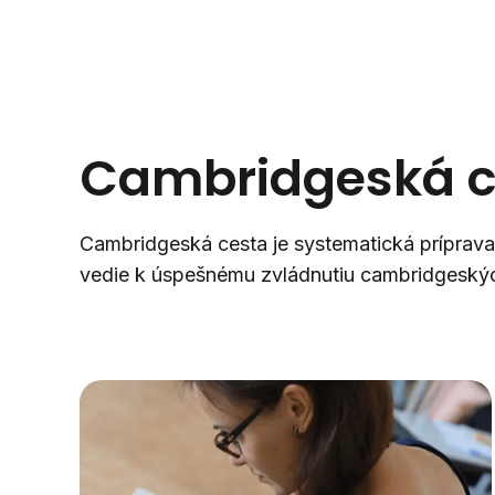
Cambridgeská c
Cambridgeská cesta je systematická príprava
vedie k úspešnému zvládnutiu cambridgeských