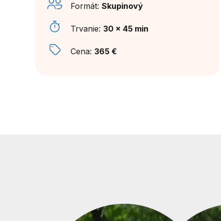
Formát:
Skupinový
Trvanie:
30 x 45 min
Cena:
365 €