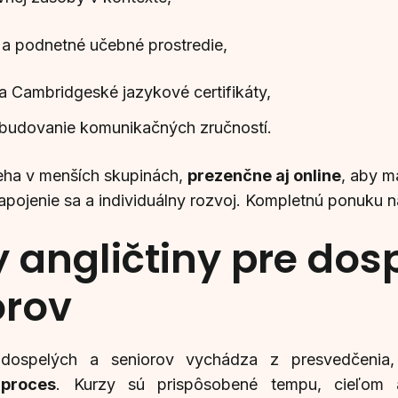
a podnetné učebné prostredie,
a Cambridgeské jazykové certifikáty,
budovanie komunikačných zručností.
eha v menších skupinách,
prezenčne aj online
, aby m
zapojenie sa a individuálny rozvoj. Kompletnú ponuku 
 angličtiny pre dos
orov
dospelých a seniorov vychádza z presvedčeni
 proces
. Kurzy sú prispôsobené tempu, cieľom 